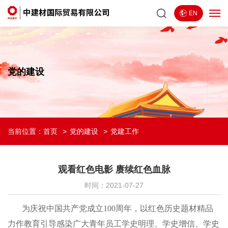
EN
党的建设
当前位置：
首页
党的建设
党建工作
观看红色电影 赓续红色血脉
时间：2021-07-27
为庆祝中国共产党成立100周年，以红色历史题材精品
力作教育引导感染广大青年员工学史明理、学史增信、学史