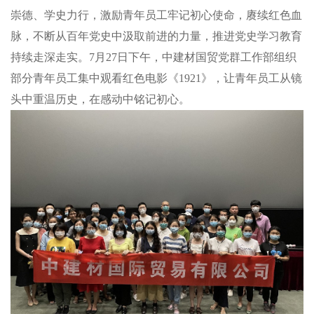
崇德、学史力行，激励青年员工牢记初心使命，赓续红色血
脉，不断从百年党史中汲取前进的力量，推进党史学习教育
持续走深走实。7月27日下午，中建材国贸党群工作部组织
部分青年员工集中观看红色电影《1921》，让青年员工从镜
头中重温历史，在感动中铭记初心。