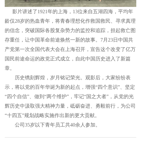
影片讲述了1921年的上海，13位来自五湖四海，平均年
龄仅28岁的热血青年，将青春理想化作救国救民、寻求真理
的信念，突破国际各股复杂势力的监控和追踪，担起救亡图
存重任，让中国革命前途焕然一新的故事。7月23日中国共
产党第一次全国代表大会在上海召开，宣告这个改变了亿万
国民前途命运的政党正式成立，自此中国历史进入了新篇
章。
历史镌刻辉煌，岁月铭记荣光。观影后，大家纷纷表
示，将以党的百年华诞为新的起点，增强“四个意识”、坚定
“四个自信”、做到“两个维护”，牢记“国之大者”，从党的光
辉历史中汲取强大精神力量，砥砺奋进、勇毅前行，为公司
“十四五”规划战略实施作出新的更大贡献。
公司35岁以下青年员工共40余人参加。