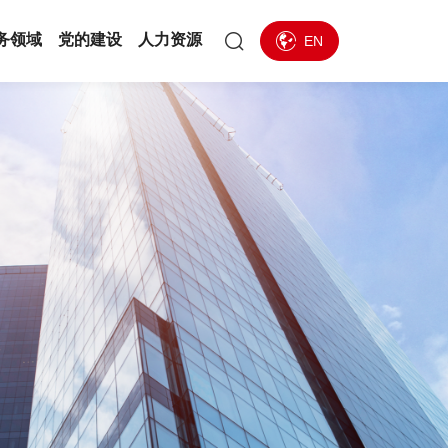
务领域
党的建设
人力资源
EN