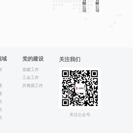
领域
党的建设
关注我们
材
党建工作
工会工作
源
共青团工作
源
料
料
关注公众号
料